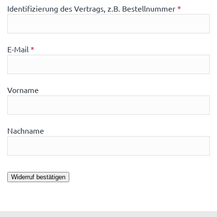
Identifizierung des Vertrags, z.B. Bestellnummer
*
E-Mail
*
E-
Vorname
Mail
(wiederholen)
*
Nachname
Widerruf bestätigen